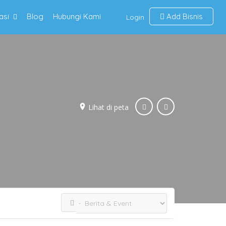
asi
Blog
Hubungi Kami
Add Bisnis
Login
Lihat di peta