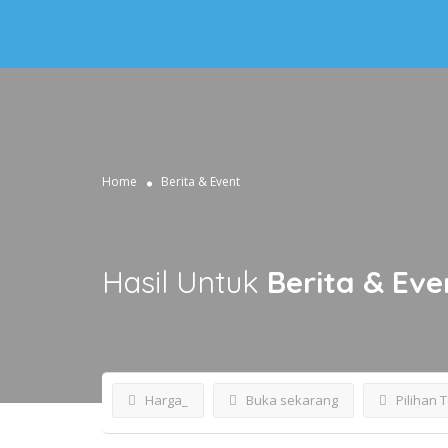
Home
Berita & Event
Hasil Untuk
Berita & Eve
Harga_
Buka sekarang
Pilihan 