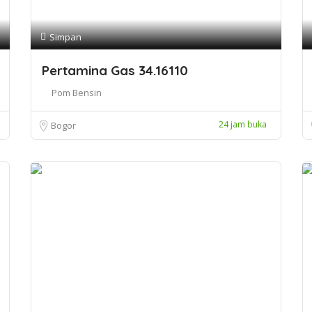
Simpan
Pertamina Gas 34.16110
Pom Bensin
24 jam buka
Bogor