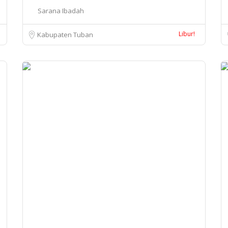
Sarana Ibadah
Libur!
Kabupaten Tuban