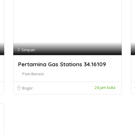
Simpan
Pertamina Gas Stations 34.16109
Pom Bensin
24 jam buka
Bogor