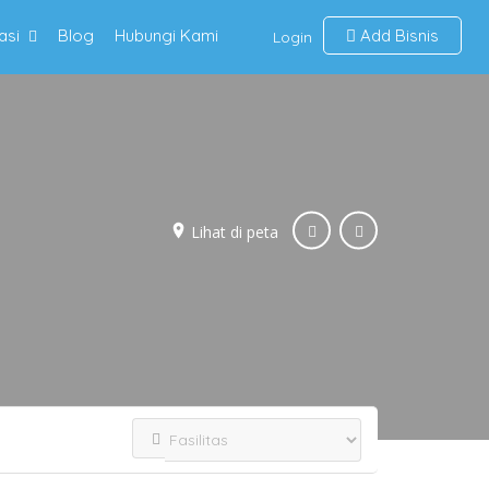
asi
Blog
Hubungi Kami
Add Bisnis
Login
Lihat di peta