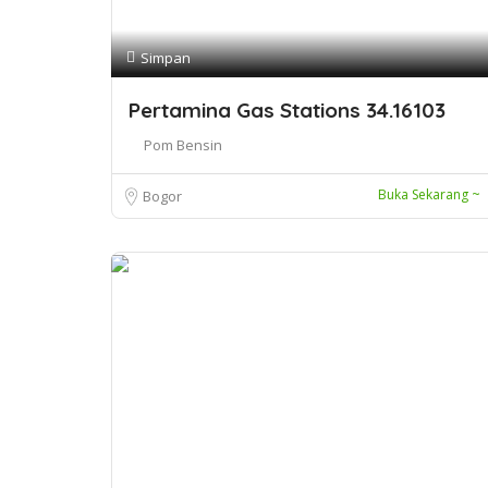
Simpan
Pertamina Gas Stations 34.16103
Pom Bensin
Buka Sekarang ~
Bogor