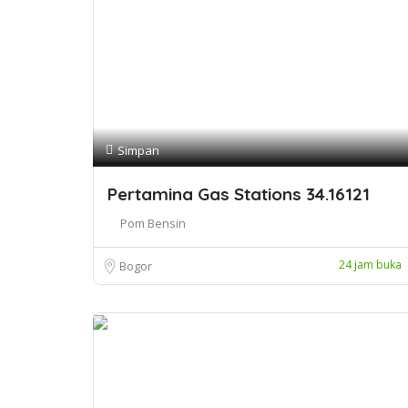
Simpan
Pertamina Gas Stations 34.16121
Pom Bensin
24 jam buka
Bogor