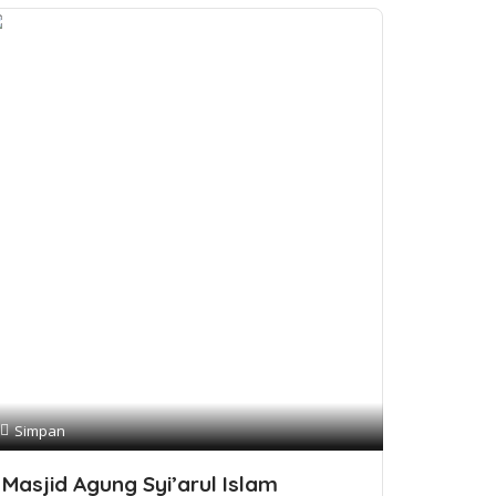
Simpan
Masjid Agung Syi’arul Islam