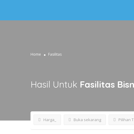
Home
Fasilitas
Hasil Untuk
Fasilitas
Bisn
Harga_
Buka sekarang
Pilihan 