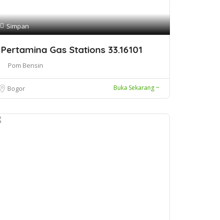
Simpan
Pertamina Gas Stations 33.16101
Pom Bensin
Buka Sekarang ~
Bogor