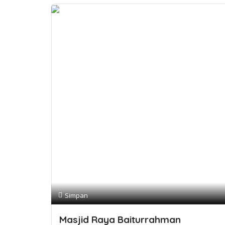
Simpan
Masjid Raya Baiturrahman