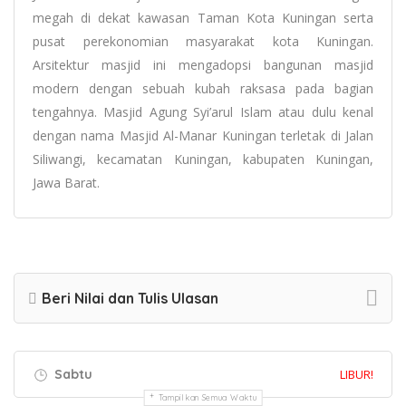
megah di dekat kawasan Taman Kota Kuningan serta
pusat perekonomian masyarakat kota Kuningan.
Arsitektur masjid ini mengadopsi bangunan masjid
modern dengan sebuah kubah raksasa pada bagian
tengahnya. Masjid Agung Syi’arul Islam atau dulu kenal
dengan nama Masjid Al-Manar Kuningan terletak di Jalan
Siliwangi, kecamatan Kuningan, kabupaten Kuningan,
Jawa Barat.
Beri Nilai dan Tulis Ulasan
Sabtu
LIBUR!
Tampilkan Semua Waktu