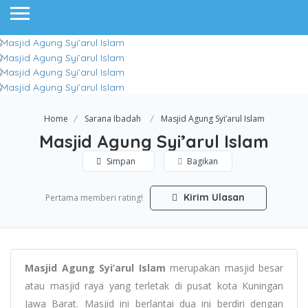
Home
Sarana Ibadah
Masjid Agung Syi’arul Islam
Masjid Agung Syi’arul Islam
Simpan
Bagikan
Kirim Ulasan
Pertama memberi rating!
Masjid Agung Syi’arul Islam
merupakan masjid besar
atau masjid raya yang terletak di pusat kota Kuningan
Jawa Barat. Masjid ini berlantai dua ini berdiri dengan