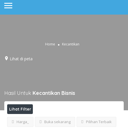
Home
Kecantikan
Lihat di peta
Hasil Untuk
Kecantikan
Bisnis
Lihat Filter
Harga_
Buka sekarang
Pilihan Terbaik