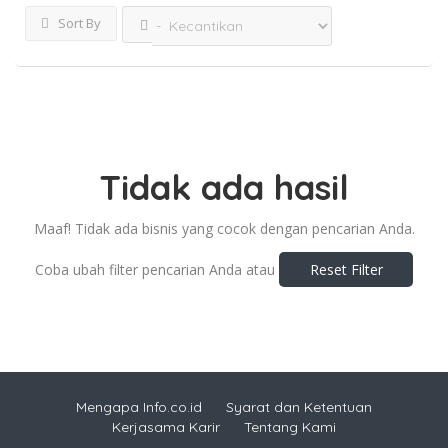
Sort By
Tidak ada hasil
Maaf! Tidak ada bisnis yang cocok dengan pencarian Anda.
Coba ubah filter pencarian Anda atau
Reset Filter
Mengapa Info.co.id
Syarat dan Ketentuan
Kerjasama Karir
Tentang Kami