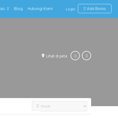
asi
Blog
Hubungi Kami
Add Bisnis
Login
Lihat di peta