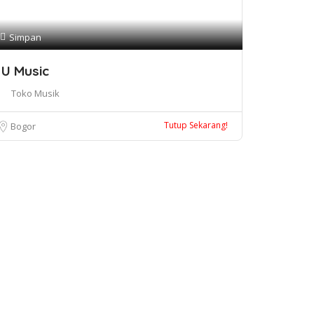
Simpan
U Music
Toko Musik
Tutup Sekarang!
Bogor