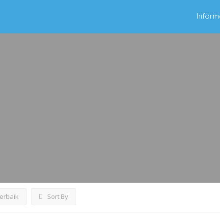
Inform
Terbaik
Sort By