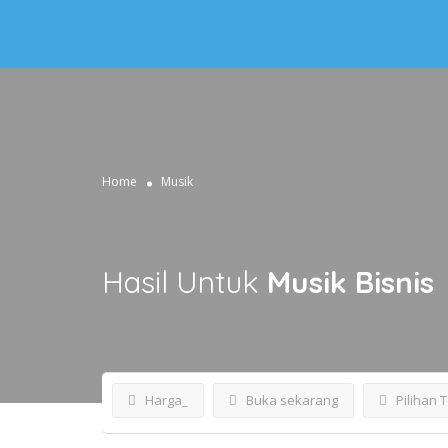
Home
Musik
Hasil Untuk
Musik
Bisnis
Harga_
Buka sekarang
Pilihan 