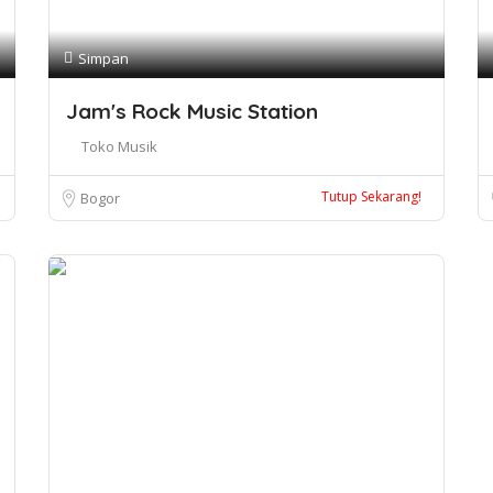
Simpan
Jam's Rock Music Station
Toko Musik
Tutup Sekarang!
Bogor