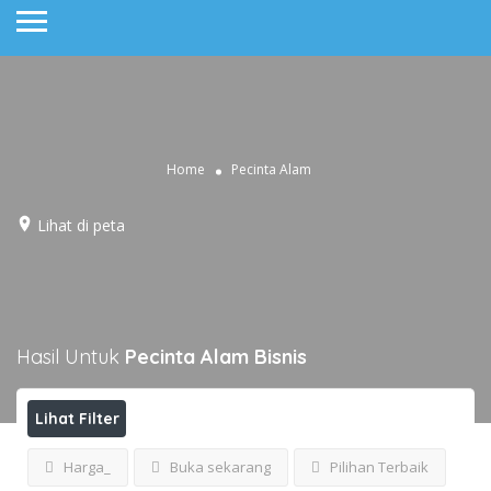
Home
Pecinta Alam
Lihat di peta
Hasil Untuk
Pecinta Alam
Bisnis
Lihat Filter
Harga_
Buka sekarang
Pilihan Terbaik