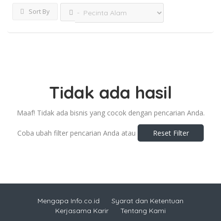
Sort By
Tidak ada hasil
Maaf! Tidak ada bisnis yang cocok dengan pencarian Anda.
Coba ubah filter pencarian Anda atau
Reset Filter
Mengapa Info.co.id
Syarat dan Ketentuan
Kerjasama Karir
Tentang Kami