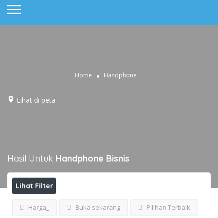
Home
Handphone
Lihat di peta
Hasil Untuk
Handphone
Bisnis
Lihat Filter
Harga_
Buka sekarang
Pilihan Terbaik