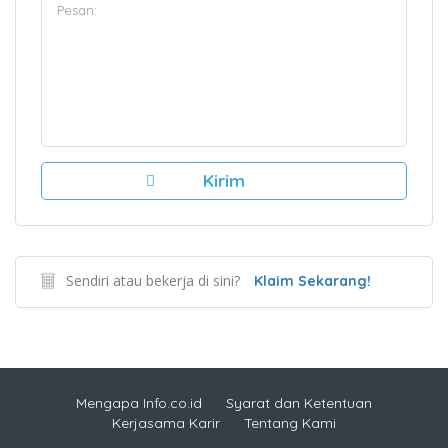
Sendiri atau bekerja di sini?
Klaim Sekarang!
Mengapa Info.co.id
Syarat dan Ketentuan
Kerjasama Karir
Tentang Kami