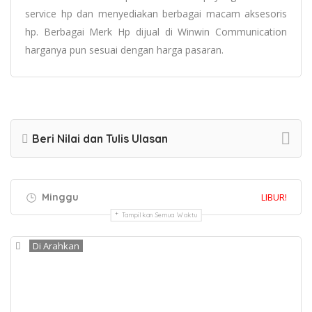
service hp dan menyediakan berbagai macam aksesoris
hp. Berbagai Merk Hp dijual di Winwin Communication
harganya pun sesuai dengan harga pasaran.
Beri Nilai dan Tulis Ulasan
Minggu
LIBUR!
Tampilkan Semua Waktu
Di Arahkan