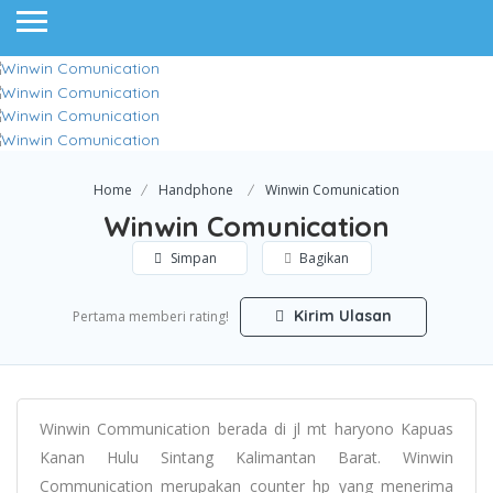
Home
Handphone
Winwin Comunication
Winwin Comunication
Simpan
Bagikan
Kirim Ulasan
Pertama memberi rating!
Winwin Communication berada di jl mt haryono Kapuas
Kanan Hulu Sintang Kalimantan Barat. Winwin
Communication merupakan counter hp yang menerima