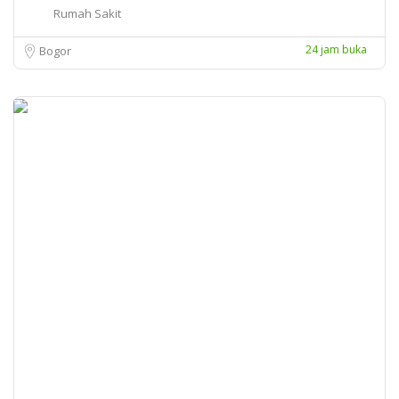
Rumah Sakit
24 jam buka
Bogor