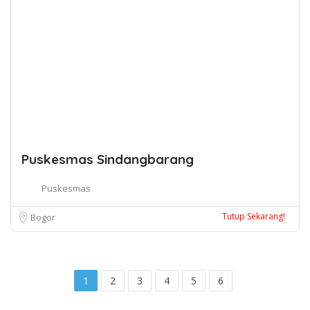
Puskesmas Sindangbarang
Puskesmas
Tutup Sekarang!
Bogor
1
2
3
4
5
6