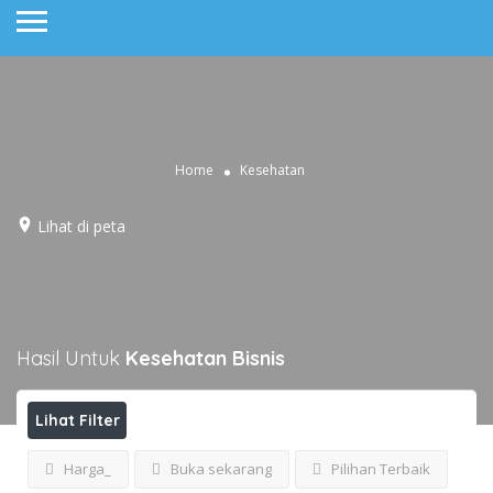
Home
Kesehatan
Lihat di peta
Hasil Untuk
Kesehatan
Bisnis
Lihat Filter
Harga_
Buka sekarang
Pilihan Terbaik