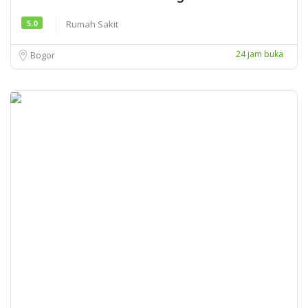
5.0
Rumah Sakit
24 jam buka
Bogor