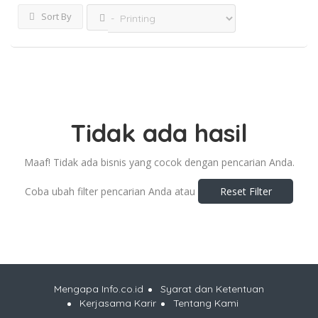
Sort By
Tidak ada hasil
Maaf! Tidak ada bisnis yang cocok dengan pencarian Anda.
Coba ubah filter pencarian Anda atau
Reset Filter
Mengapa Info.co.id
Syarat dan Ketentuan
Kerjasama Karir
Tentang Kami