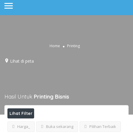
Home
Printing
Lihat di peta
Hasil Untuk
Printing
Bisnis
Lihat Filter
Harga_
Buka sekarang
Pilihan Terbaik