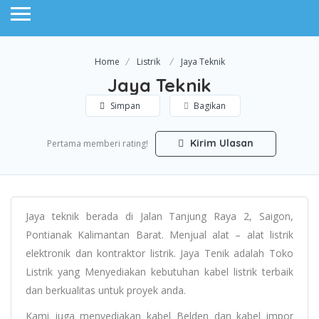
Home
Listrik
Jaya Teknik
Jaya Teknik
Simpan
Bagikan
Kirim Ulasan
Pertama memberi rating!
Jaya teknik berada di Jalan Tanjung Raya 2, Saigon,
Pontianak Kalimantan Barat. Menjual alat – alat listrik
elektronik dan kontraktor listrik. Jaya Tenik adalah Toko
Listrik yang Menyediakan kebutuhan kabel listrik terbaik
dan berkualitas untuk proyek anda.
Kami juga menyediakan kabel Belden dan kabel impor