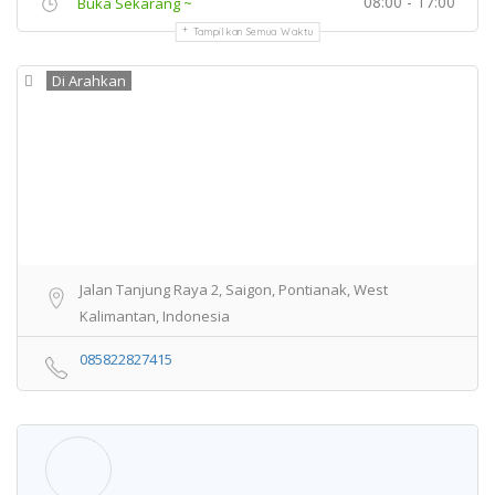
08:00 - 17:00
Buka Sekarang ~
Tampilkan Semua Waktu
Di Arahkan
Jalan Tanjung Raya 2, Saigon, Pontianak, West
Kalimantan, Indonesia
085822827415