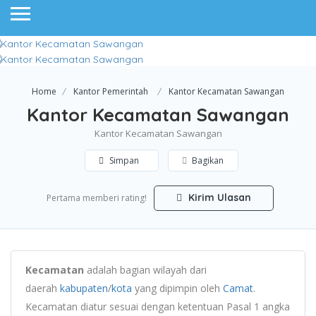
Home
Kantor Pemerintah
Kantor Kecamatan Sawangan
Kantor Kecamatan Sawangan
Kantor Kecamatan Sawangan
Simpan
Bagikan
Kirim Ulasan
Pertama memberi rating!
Kecamatan
adalah bagian wilayah dari
daerah
kabupaten
/
kota
yang dipimpin oleh
Camat
.
Kecamatan diatur sesuai dengan ketentuan Pasal 1 angka