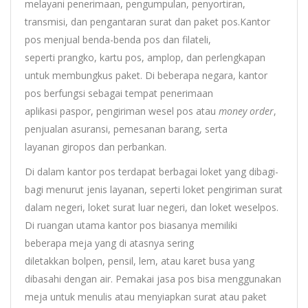
melayani penerimaan, pengumpulan, penyortiran,
transmisi, dan pengantaran surat dan paket pos.Kantor
pos menjual benda-benda pos dan filateli,
seperti prangko, kartu pos, amplop, dan perlengkapan
untuk membungkus paket. Di beberapa negara, kantor
pos berfungsi sebagai tempat penerimaan
aplikasi paspor, pengiriman wesel pos atau
money order
,
penjualan asuransi, pemesanan barang, serta
layanan giropos dan perbankan.
Di dalam kantor pos terdapat berbagai loket yang dibagi-
bagi menurut jenis layanan, seperti loket pengiriman surat
dalam negeri, loket surat luar negeri, dan loket weselpos.
Di ruangan utama kantor pos biasanya memiliki
beberapa meja yang di atasnya sering
diletakkan bolpen, pensil, lem, atau karet busa yang
dibasahi dengan air. Pemakai jasa pos bisa menggunakan
meja untuk menulis atau menyiapkan surat atau paket