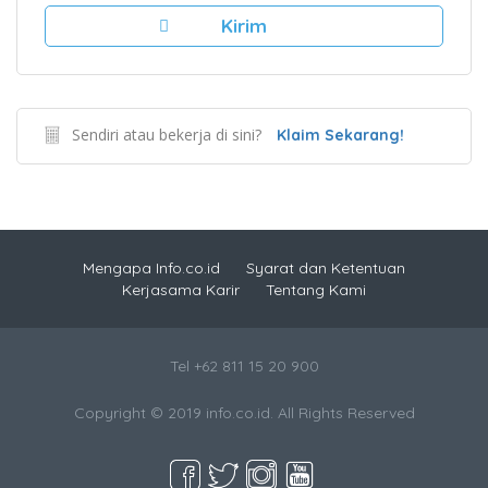
Sendiri atau bekerja di sini?
Klaim Sekarang!
Mengapa Info.co.id
Syarat dan Ketentuan
Kerjasama Karir
Tentang Kami
Tel +62 811 15 20 900
Copyright © 2019 info.co.id. All Rights Reserved