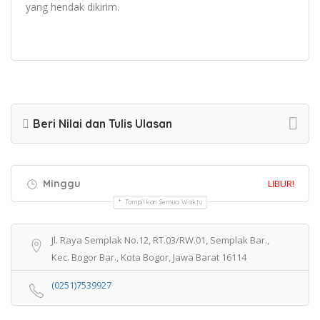
yang hendak dikirim.
Beri Nilai dan Tulis Ulasan
Minggu
LIBUR!
Tampilkan Semua Waktu
Jl. Raya Semplak No.12, RT.03/RW.01, Semplak Bar.,
Kec. Bogor Bar., Kota Bogor, Jawa Barat 16114
(0251)7539927