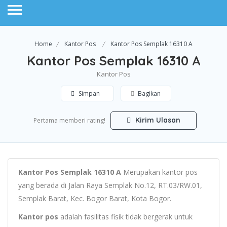
Home
Kantor Pos
Kantor Pos Semplak 16310 A
Kantor Pos Semplak 16310 A
Kantor Pos
Simpan
Bagikan
Kirim Ulasan
Pertama memberi rating!
Kantor Pos Semplak 16310 A
Merupakan kantor pos
yang berada di Jalan Raya Semplak No.12, RT.03/RW.01,
Semplak Barat, Kec. Bogor Barat, Kota Bogor.
Kantor pos
adalah fasilitas fisik tidak bergerak untuk