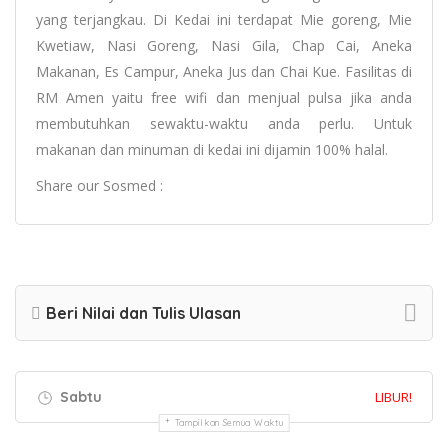
yang terjangkau. Di Kedai ini terdapat Mie goreng, Mie
Kwetiaw, Nasi Goreng, Nasi Gila, Chap Cai, Aneka
Makanan, Es Campur, Aneka Jus dan Chai Kue. Fasilitas di
RM Amen yaitu free wifi dan menjual pulsa jika anda
membutuhkan sewaktu-waktu anda perlu. Untuk
makanan dan minuman di kedai ini dijamin 100% halal.
Share our Sosmed :
Beri Nilai dan Tulis Ulasan
Sabtu
LIBUR!
Tampilkan Semua Waktu