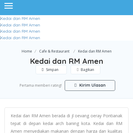
Home
Cafe & Restaurant
Kedai dan RM Amen
Kedai dan RM Amen
Simpan
Bagikan
Kirim Ulasan
Pertama memberi rating!
Kedai dan RM Amen berada di jl oevang oeray Pontianak
tepat di depan kedai arch baning kota. Kedai dan RM
Amen menyediakan makanan dengan harga dan kualitas