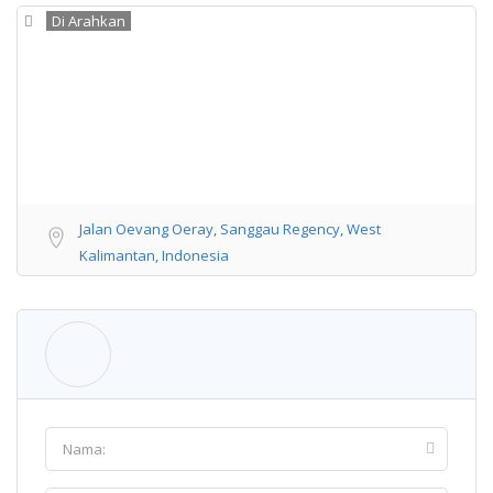
Di Arahkan
Jalan Oevang Oeray, Sanggau Regency, West
Kalimantan, Indonesia