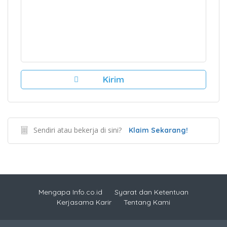
Sendiri atau bekerja di sini?
Klaim Sekarang!
Mengapa Info.co.id
Syarat dan Ketentuan
Kerjasama Karir
Tentang Kami