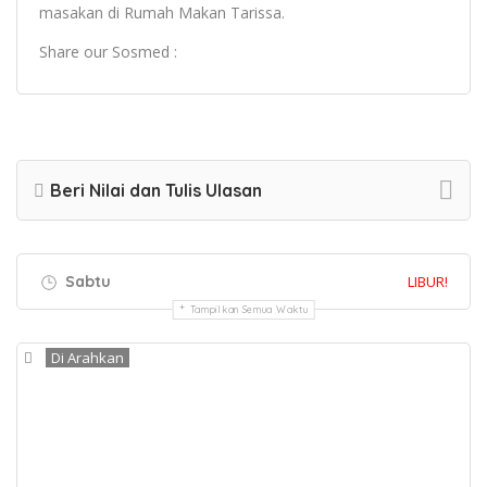
masakan di Rumah Makan Tarissa.
Share our Sosmed :
Beri Nilai dan Tulis Ulasan
Sabtu
LIBUR!
Tampilkan Semua Waktu
Di Arahkan