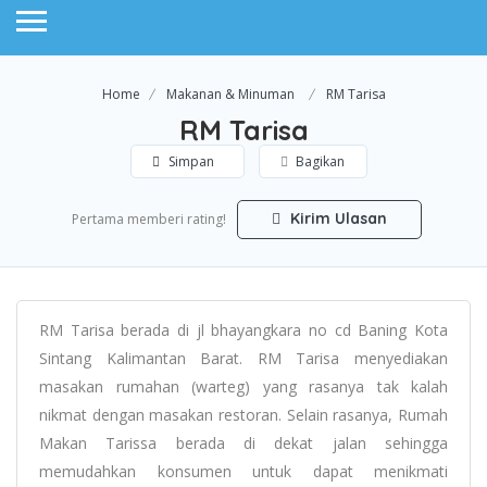
Home
Makanan & Minuman
RM Tarisa
RM Tarisa
Simpan
Bagikan
Kirim Ulasan
Pertama memberi rating!
RM Tarisa berada di jl bhayangkara no cd Baning Kota
Sintang Kalimantan Barat. RM Tarisa menyediakan
masakan rumahan (warteg) yang rasanya tak kalah
nikmat dengan masakan restoran. Selain rasanya, Rumah
Makan Tarissa berada di dekat jalan sehingga
memudahkan konsumen untuk dapat menikmati