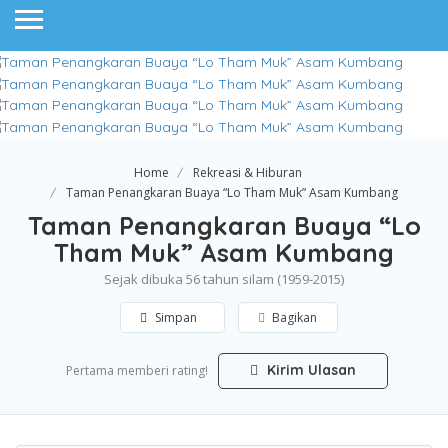
Home
Rekreasi & Hiburan
Taman Penangkaran Buaya “Lo Tham Muk” Asam Kumbang
Taman Penangkaran Buaya “Lo
Tham Muk” Asam Kumbang
Sejak dibuka 56 tahun silam (1959-2015)
Simpan
Bagikan
Kirim Ulasan
Pertama memberi rating!