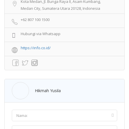
Kota Medan, Jl. Bunga Raya II, Asam Kumbang,
Medan City, Sumatera Utara 20128, Indonesia
+62 807 100 1500
Hubungi via Whatsapp
https://info.co.id/
Hikmah Yusila