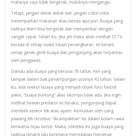
matanya saja tidak bergerak, mulutnya menganga.
Tetapi, jangan dekat-dekat dan jangan coba-coba
melemparkan makanan atau benda apa pun. Buaya yang
tadinya diam bisa bergerak dan menyambar dengan
sangat cepat. Selain itu, jika jeli maka akan melihat CCTV
berada di setiap sudut lokasi penangkaran. Ini berarti
setiap gerak-gerik buaya dan pengunjung akan terpantau
oleh pengawas.
Dahulu ada buaya yang berusia 78 tahun. Kini yang
tampak dalam bak penampungan usianya 42 tahun. Selain
itu, ada seekor buaya yang menjadi objek foto favorit
yakni, “buaya buntung” alias ekornya tidak ada. Jika ingin
melihat hewan predator ini beraksi, pengunjung dapat
membeli seekor itik atau ayam. Kemudian oleh sang
pawang itik tersebut “dicampakkan” ke dalam kolam rawa
berwarna hijau lumut. Maka, seketika itu juga buaya yang
tadinya tenang lalu berenang mengganas mengejar