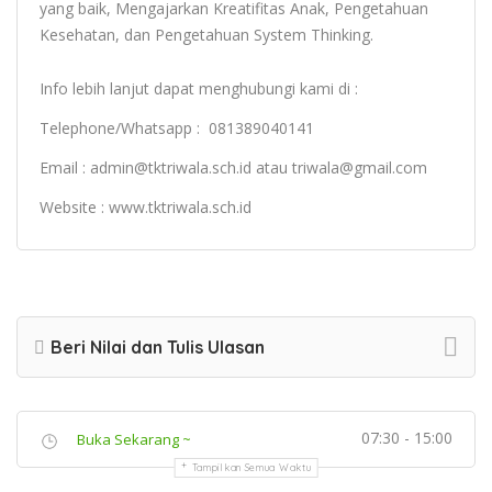
yang baik, Mengajarkan Kreatifitas Anak, Pengetahuan
Kesehatan, dan Pengetahuan System Thinking.
Info lebih lanjut dapat menghubungi kami di :
Telephone/Whatsapp : 081389040141
Email : admin@tktriwala.sch.id atau triwala@gmail.com
Website : www.tktriwala.sch.id
Beri Nilai dan Tulis Ulasan
07:30 - 15:00
Buka Sekarang ~
Tampilkan Semua Waktu