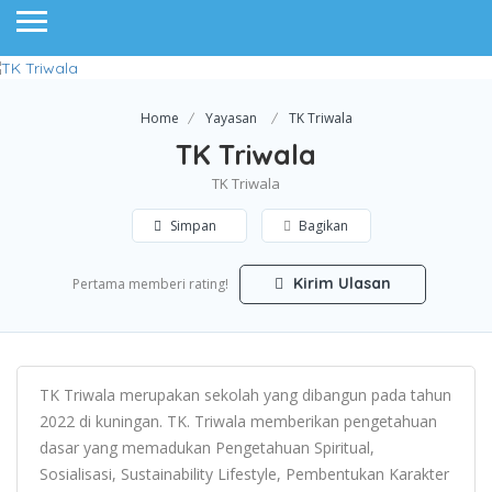
Home
Yayasan
TK Triwala
TK Triwala
TK Triwala
Simpan
Bagikan
Kirim Ulasan
Pertama memberi rating!
TK Triwala merupakan sekolah yang dibangun pada tahun
2022 di kuningan. TK. Triwala memberikan pengetahuan
dasar yang memadukan Pengetahuan Spiritual,
Sosialisasi, Sustainability Lifestyle, Pembentukan Karakter