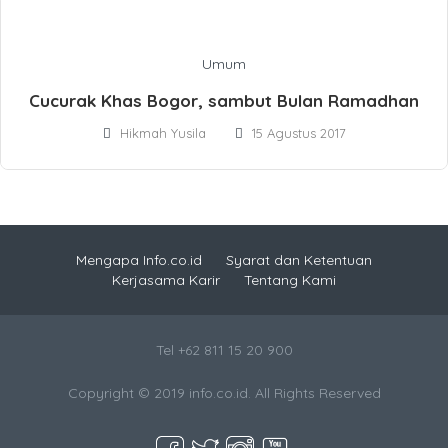
Umum
Cucurak Khas Bogor, sambut Bulan Ramadhan
Hikmah Yusila
15 Agustus 2017
Mengapa Info.co.id
Syarat dan Ketentuan
Kerjasama Karir
Tentang Kami
Tel +62 811 15 20 900
Copyright © 2019 info.co.id. All Rights Reserved