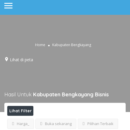
Home
Kabupaten Bengkayang
Lihat di peta
Hasil Untuk
Kabupaten Bengkayang
Bisnis
Lihat Filter
Harga_
Buka sekarang
Pilihan Terbaik