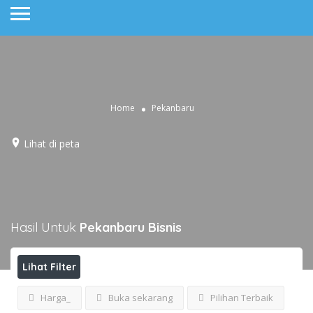
Home
Pekanbaru
Lihat di peta
Hasil Untuk
Pekanbaru
Bisnis
Lihat Filter
Harga_
Buka sekarang
Pilihan Terbaik