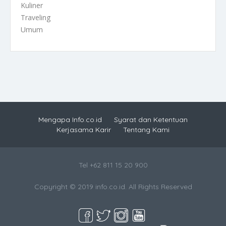
Kuliner
Traveling
Umum
Mengapa Info.co.id
Syarat dan Ketentuan
Kerjasama Karir
Tentang Kami
Tel +62 811 15 20 900
Copyright © 2019 info.co.id. All Rights Reserved